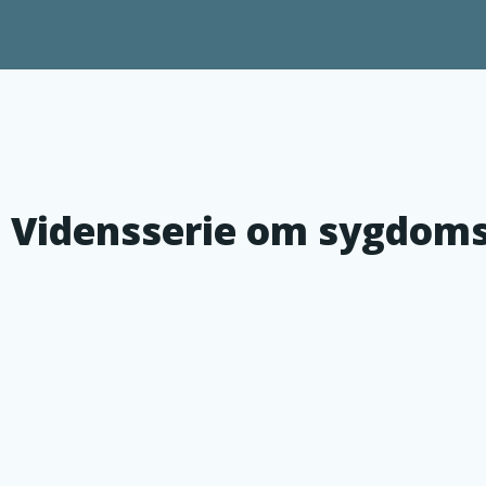
S Vidensserie om sygdom