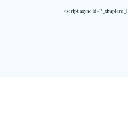
<script async id=”_simplero_l