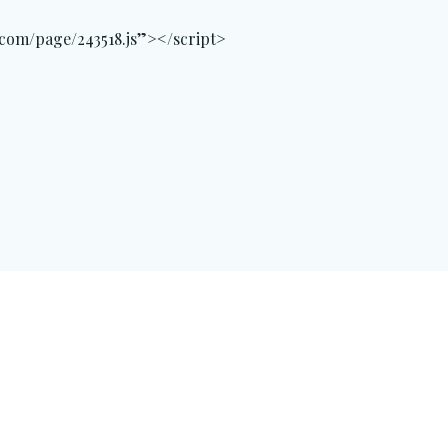
.com/page/243518.js”></script>