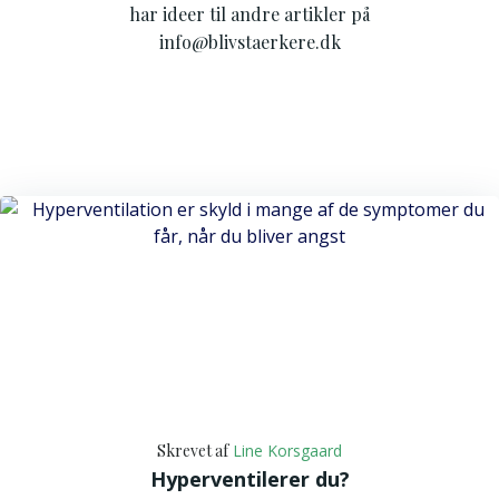
har ideer til andre artikler på
info@blivstaerkere.dk
Skrevet af
Line Korsgaard
Hyperventilerer du?