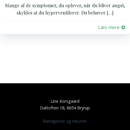
Mange af de symptomer, du oplever, når du bliver angst,
skyldes at du hyperventilerer. Du behøver […]
Læs mere
Line Korsgaard
Daltoften 18, 8654 Bryrup
Betingelser og returret