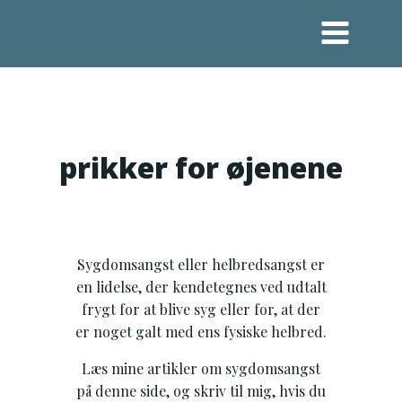
Videre
til
indhold
prikker for øjenene
Sygdomsangst eller helbredsangst er
en lidelse, der kendetegnes ved udtalt
frygt for at blive syg eller for, at der
er noget galt med ens fysiske helbred.
Læs mine artikler om sygdomsangst
på denne side, og skriv til mig, hvis du