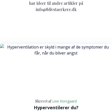
har ideer til andre artikler på
info@blivstaerkere.dk
Skrevet af
Line Korsgaard
Hyperventilerer du?