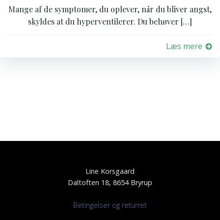
Mange af de symptomer, du oplever, når du bliver angst,
skyldes at du hyperventilerer. Du behøver […]
Læs mere
Line Korsgaard
Daltoften 18, 8654 Bryrup
Betingelser og returret