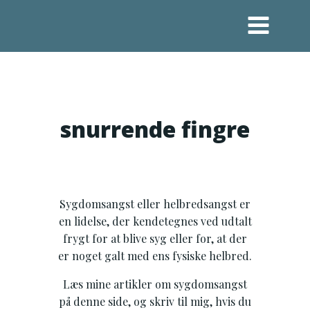
Videre
til
indhold
snurrende fingre
Sygdomsangst eller helbredsangst er
en lidelse, der kendetegnes ved udtalt
frygt for at blive syg eller for, at der
er noget galt med ens fysiske helbred.
Læs mine artikler om sygdomsangst
på denne side, og skriv til mig, hvis du