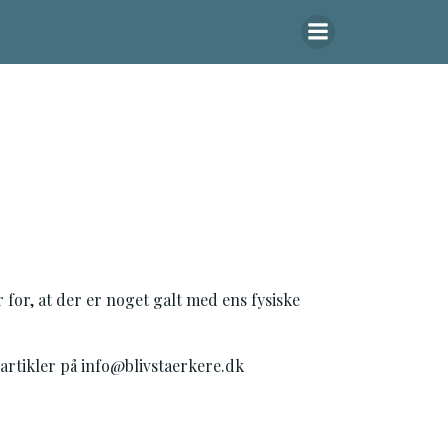
 for, at der er noget galt med ens fysiske
 artikler på info@blivstaerkere.dk