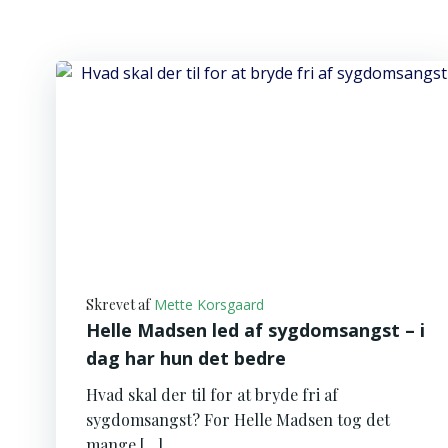
Skrevet af
Mette Korsgaard
Helle Madsen led af sygdomsangst – i
dag har hun det bedre
Hvad skal der til for at bryde fri af
sygdomsangst? For Helle Madsen tog det
mange […]