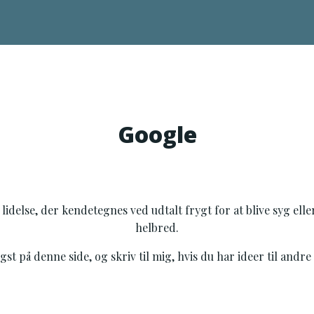
Google
delse, der kendetegnes ved udtalt frygt for at blive syg eller
helbred.
 på denne side, og skriv til mig, hvis du har ideer til andre