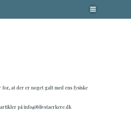
 for, at der er noget galt med ens fysiske
 artikler på info@blivstaerkere.dk