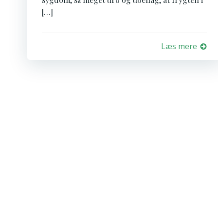
[…]
Læs mere