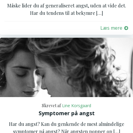
​Måske lider du af generaliseret angst, uden at vide det.
Har du tendens til at bekymre […]
Læs mere
Skrevet af
Line Korsgaard
Symptomer på angst
Har du angst? Kan du genkende de mest almindelige
symptomer på angst? Når angsten popper op […]