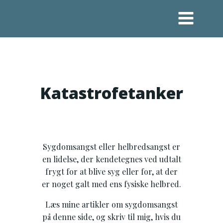
Videre
til
indhold
Katastrofetanker
Sygdomsangst eller helbredsangst er
en lidelse, der kendetegnes ved udtalt
frygt for at blive syg eller for, at der
er noget galt med ens fysiske helbred.
Læs mine artikler om sygdomsangst
på denne side, og skriv til mig, hvis du