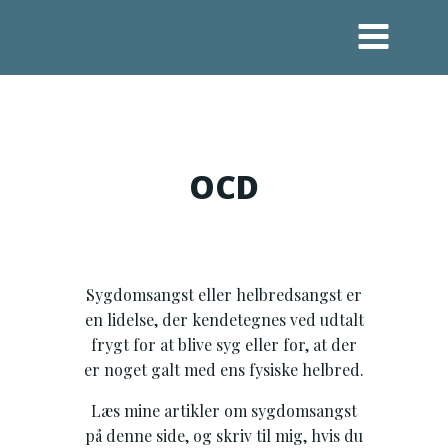
Videre
til
indhold
OCD
Sygdomsangst eller helbredsangst er
en lidelse, der kendetegnes ved udtalt
frygt for at blive syg eller for, at der
er noget galt med ens fysiske helbred.
Læs mine artikler om sygdomsangst
på denne side, og skriv til mig, hvis du