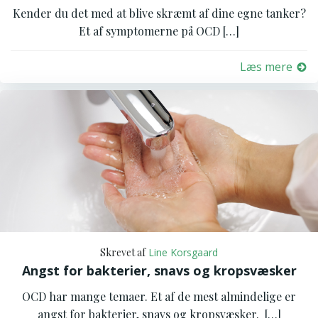
Kender du det med at blive skræmt af dine egne tanker?
Et af symptomerne på OCD […]
Læs mere
Skrevet af
Line Korsgaard
Angst for bakterier, snavs og kropsvæsker
OCD har mange temaer. Et af de mest almindelige er
angst for bakterier, snavs og kropsvæsker. […]