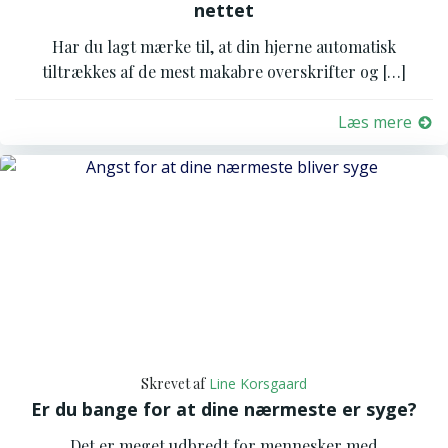
nettet
Har du lagt mærke til, at din hjerne automatisk
tiltrækkes af de mest makabre overskrifter og […]
Læs mere
Skrevet af
Line Korsgaard
Er du bange for at dine nærmeste er syge?
Det er meget udbredt for mennesker med