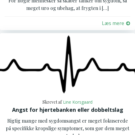
For nogle mennesker så skaber tanker om sygdom, så
meget uro og ubehag, at frygten i […]
Læs mere
Skrevet af
Line Korsgaard
Angst for hjertebanken eller dobbeltslag
Rigtig mange med sygdomsangst er meget fokuserede
på specifikke kropslige symptomer, som gør dem meget