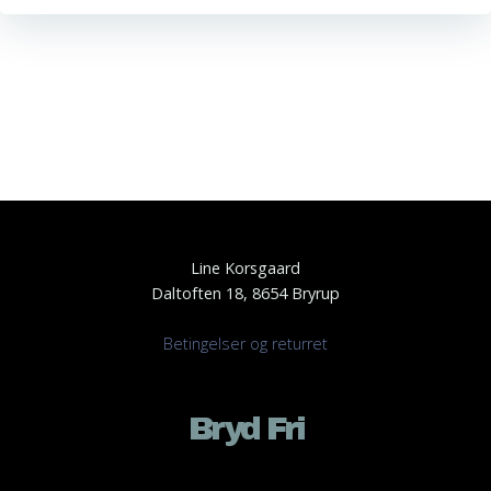
Line Korsgaard
Daltoften 18, 8654 Bryrup
Betingelser og returret
Bryd Fri