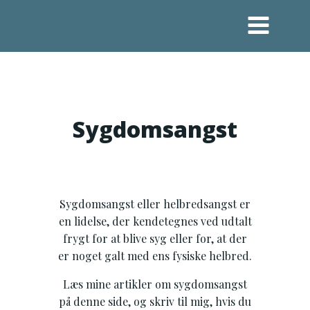
Videre
til
indhold
Sygdomsangst
Sygdomsangst eller helbredsangst er
en lidelse, der kendetegnes ved udtalt
frygt for at blive syg eller for, at der
er noget galt med ens fysiske helbred.
Læs mine artikler om sygdomsangst
på denne side, og skriv til mig, hvis du