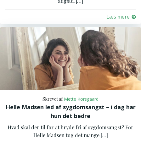
angste, […]
Læs mere
Skrevet af
Mette Korsgaard
Helle Madsen led af sygdomsangst – i dag har
hun det bedre
Hvad skal der til for at bryde fri af sygdomsangst? For
Helle Madsen tog det mange […]