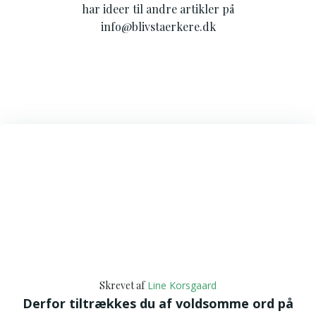
har ideer til andre artikler på
info@blivstaerkere.dk
Skrevet af
Line Korsgaard
Derfor tiltrækkes du af voldsomme ord på