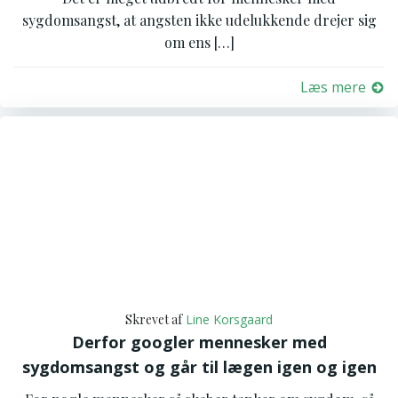
sygdomsangst, at angsten ikke udelukkende drejer sig
om ens […]
Læs mere
Skrevet af
Line Korsgaard
Derfor googler mennesker med
sygdomsangst og går til lægen igen og igen