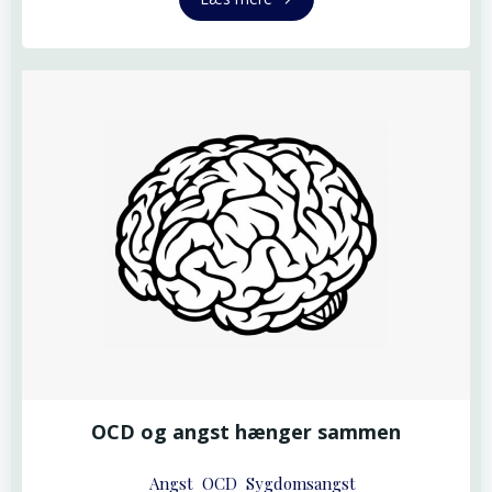
OCD og angst hænger sammen
Angst
OCD
Sygdomsangst