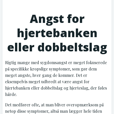
Angst for
hjertebanken
eller dobbeltslag
Rigtig mange med sygdomsangst er meget fokuserede
på specifikke kropslige symptomer, som gør dem
meget angste, hver gang de kommer. Det er
eksempelvis meget udbredt at være angst for
hjertebanken eller dobbeltslag og hjerteslag, der føles
hårde.
Det medfører ofte, at man bliver overopmærksom på
netop disse symptomer, altså man lægger hele tiden