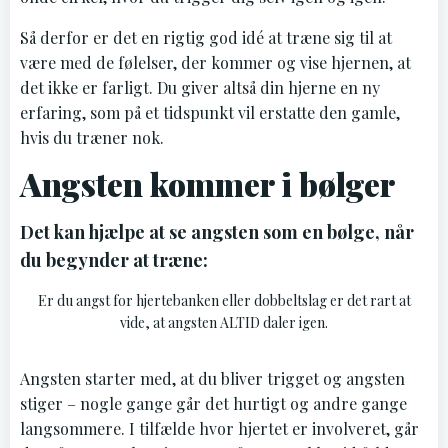
Så derfor er det en rigtig god idé at træne sig til at
være med de følelser, der kommer og vise hjernen, at
det ikke er farligt. Du giver altså din hjerne en ny
erfaring, som på et tidspunkt vil erstatte den gamle,
hvis du træner nok.
Angsten kommer i bølger
Det kan hjælpe at se angsten som en bølge, når
du begynder at træne:
Er du angst for hjertebanken eller dobbeltslag er det rart at
vide, at angsten ALTID daler igen.
Angsten starter med, at du bliver trigget og angsten
stiger – nogle gange går det hurtigt og andre gange
langsommere. I tilfælde hvor hjertet er involveret, går