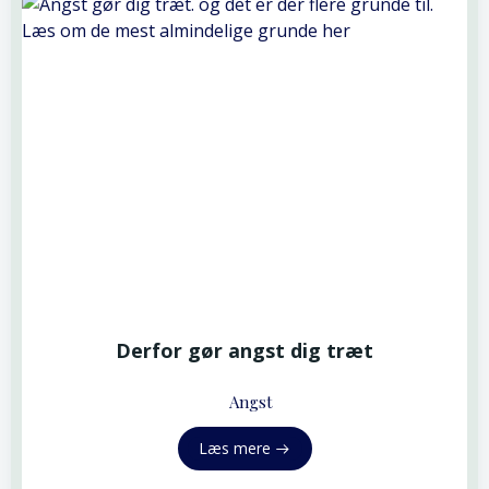
Derfor gør angst dig træt
Angst
Læs mere