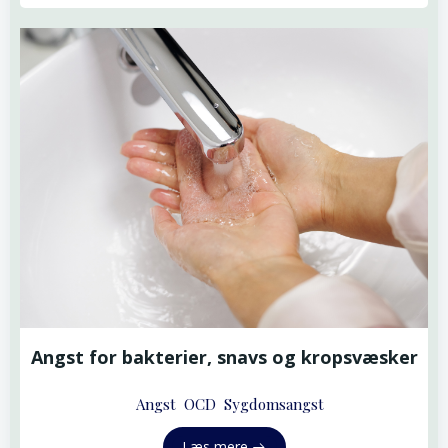
Angst for bakterier, snavs og kropsvæsker
Angst
OCD
Sygdomsangst
Læs mere