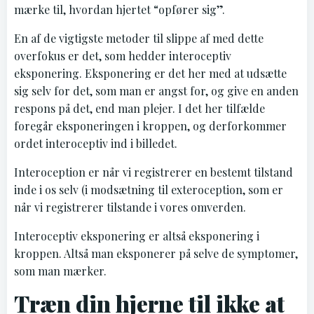
mærke til, hvordan hjertet “opfører sig”.
En af de vigtigste metoder til slippe af med dette
overfokus er det, som hedder interoceptiv
eksponering. Eksponering er det her med at udsætte
sig selv for det, som man er angst for, og give en anden
respons på det, end man plejer. I det her tilfælde
foregår eksponeringen i kroppen, og derforkommer
ordet interoceptiv ind i billedet.
Interoception er når vi registrerer en bestemt tilstand
inde i os selv (i modsætning til exteroception, som er
når vi registrerer tilstande i vores omverden.
Interoceptiv eksponering er altså eksponering i
kroppen. Altså man eksponerer på selve de symptomer,
som man mærker.
Træn din hjerne til ikke at