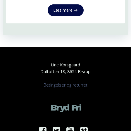
Læs mere
Line Korsgaard
Daltoften 18, 8654 Bryrup
Betingelser og returret
Bryd Fri