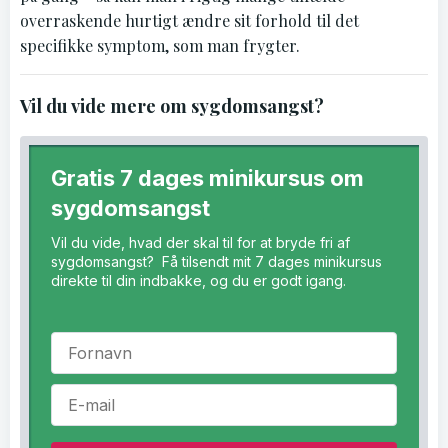
overraskende hurtigt ændre sit forhold til det
specifikke symptom, som man frygter.
Vil du vide mere om sygdomsangst?
Gratis 7 dages minikursus om
sygdomsangst
Vil du vide, hvad der skal til for at bryde fri af
sygdomsangst? Få tilsendt mit 7 dages minikursus
direkte til din indbakke, og du er godt igang.