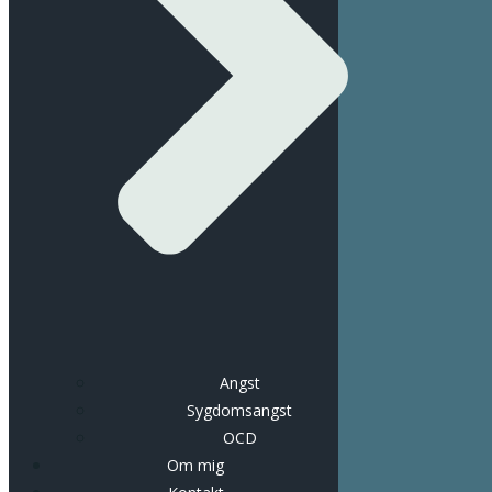
Angst
Sygdomsangst
OCD
Om mig