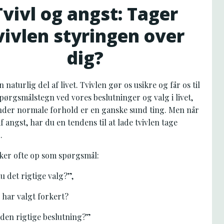
Tvivl og angst: Tager
vivlen styringen over
dig?
n naturlig del af livet. Tvivlen gør os usikre og får os til
spørgsmålstegn ved vores beslutninger og valg i livet,
under normale forhold er en ganske sund ting. Men når
af angst, har du en tendens til at lade tvivlen tage
.
kker ofte op som spørgsmål:
u det rigtige valg?”,
 har valgt forkert?
den rigtige beslutning?”