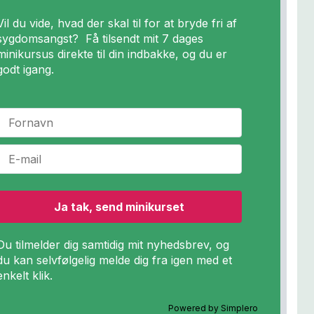
Vil du vide, hvad der skal til for at bryde fri af
sygdomsangst? Få tilsendt mit 7 dages
minikursus direkte til din indbakke, og du er
godt igang.
Du tilmelder dig samtidig mit nyhedsbrev, og
du kan selvfølgelig melde dig fra igen med et
enkelt klik.
Powered by
Simplero