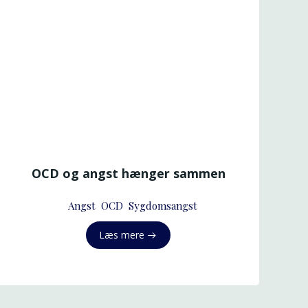
OCD og angst hænger sammen
Angst
OCD
Sygdomsangst
Læs mere