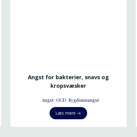
Angst for bakterier, snavs og
kropsvæsker
Angst
OCD
Sygdomsangst
Læs mere