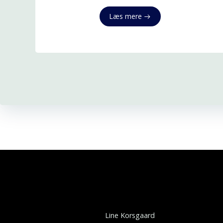
Læs mere
Line Korsgaard