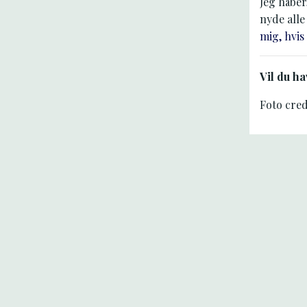
Jeg håber
nyde alle
mig, hvis
Vil du h
Foto cred