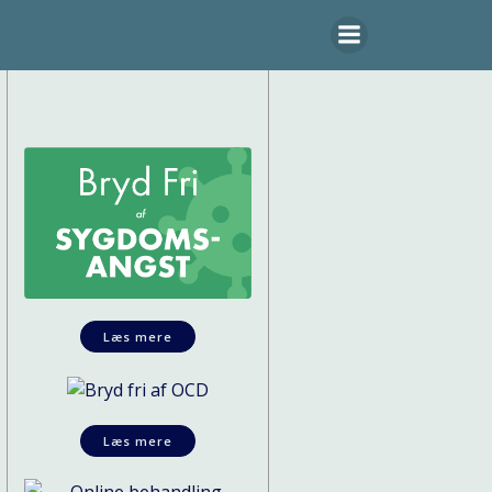
Læs mere
Læs mere