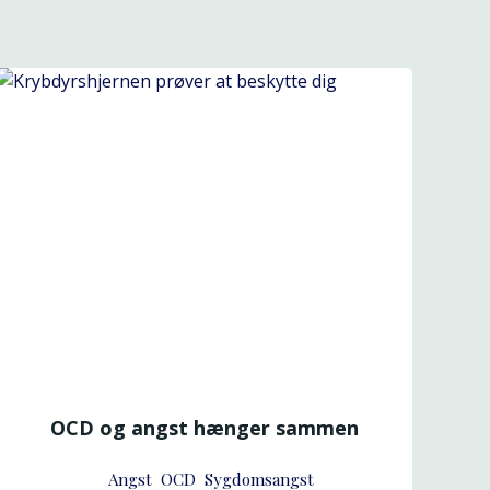
OCD og angst hænger sammen
Angst
OCD
Sygdomsangst