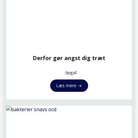
Derfor gør angst dig træt
Angst
Læs mere