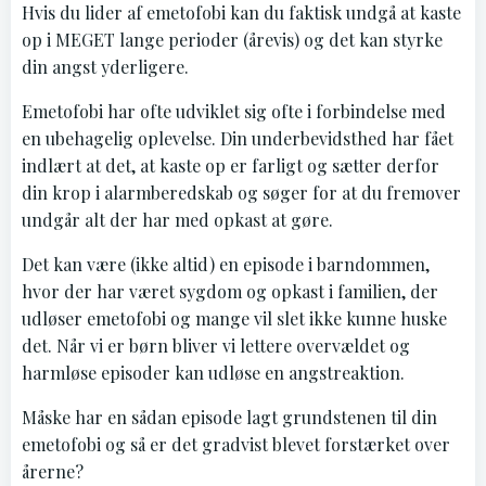
Hvis du lider af emetofobi kan du faktisk undgå at kaste
op i MEGET lange perioder (årevis) og det kan styrke
din angst yderligere.
Emetofobi har ofte udviklet sig ofte i forbindelse med
en ubehagelig oplevelse. Din underbevidsthed har fået
indlært at det, at kaste op er farligt og sætter derfor
din krop i alarmberedskab og søger for at du fremover
undgår alt der har med opkast at gøre.
Det kan være (ikke altid) en episode i barndommen,
hvor der har været sygdom og opkast i familien, der
udløser emetofobi og mange vil slet ikke kunne huske
det. Når vi er børn bliver vi lettere overvældet og
harmløse episoder kan udløse en angstreaktion.
Måske har en sådan episode lagt grundstenen til din
emetofobi og så er det gradvist blevet forstærket over
årerne?