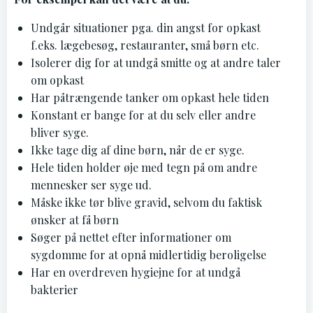
Undgår situationer pga. din angst for opkast
f.eks. lægebesøg, restauranter, små børn etc.
Isolerer dig for at undgå smitte og at andre taler
om opkast
Har påtrængende tanker om opkast hele tiden
Konstant er bange for at du selv eller andre
bliver syge.
Ikke tage dig af dine børn, når de er syge.
Hele tiden holder øje med tegn på om andre
mennesker ser syge ud.
Måske ikke tør blive gravid, selvom du faktisk
ønsker at få børn
Søger på nettet efter informationer om
sygdomme for at opnå midlertidig beroligelse
Har en overdreven hygiejne for at undgå
bakterier