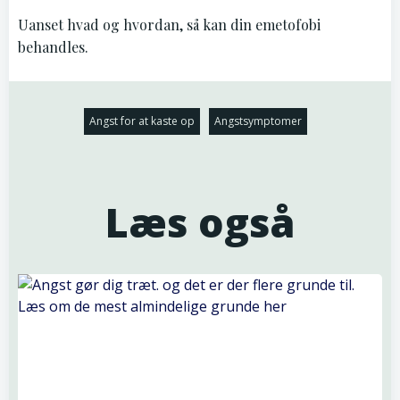
Uanset hvad og hvordan, så kan din emetofobi
behandles.
Angst for at kaste op
Angstsymptomer
Læs også