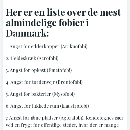
Her er en liste over de mest
almindelige fobier i
Danmark:
1. Angst for edderkopper (Araknofobi)
2. Højdeskræk (Acrofobi)
3. Angst for opkast (Emetofobi)
4. Angst for tordenvejr (Brontofobi)
5. Angst for bakterier (Mysofobi)
6. Angst for lukkede rum (klaustrofobi)
7. Angst for åbne pladser (Agorafobi). Kendetegnes især
ved en frygt for offentlige steder, hvor der er mange