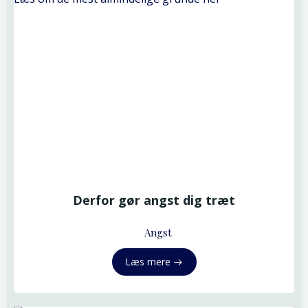
Derfor gør angst dig træt
Angst
Læs mere