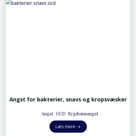
Angst for bakterier, snavs og kropsvæsker
Angst
OCD
Sygdomsangst
Læs mere