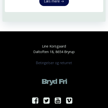
Læs mere
Line Korsgaard
Daltoften 18, 8654 Bryrup
Betingelser og returret
Bryd Fri