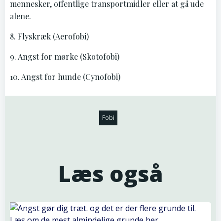
mennesker, offentlige transportmidler eller at gå ude
alene.
8. Flyskræk (Aerofobi)
9. Angst for mørke (Skotofobi)
10. Angst for hunde (Cynofobi)
Fobi
Læs også