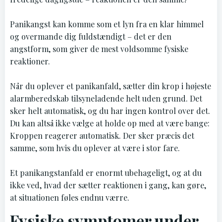
Panikangst kan komme som et lyn fra en klar himmel
og overmande dig fuldstændigt – det er den
angstform, som giver de mest voldsomme fysiske
reaktioner.
Når du oplever et panikanfald, sætter din krop i højeste
alarmberedskab tilsyneladende helt uden grund. Det
sker helt automatisk, og du har ingen kontrol over det.
Du kan altså ikke vælge at holde op med at være bange:
Kroppen reagerer automatisk. Der sker præcis det
samme, som hvis du oplever at være i stor fare.
Et panikangstanfald er enormt ubehageligt, og at du
ikke ved, hvad der sætter reaktionen i gang, kan gøre,
at situationen føles endnu værre.
Fysiske symptomer under