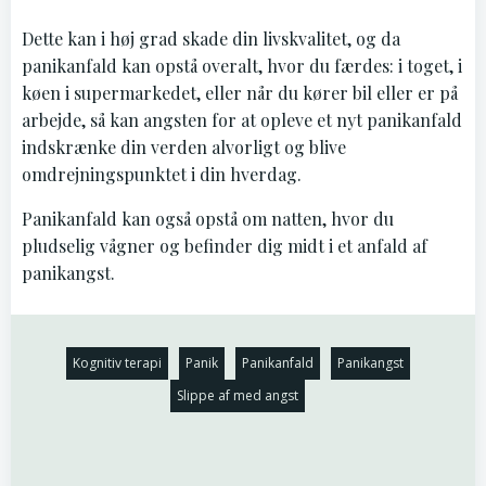
Dette kan i høj grad skade din livskvalitet, og da
panikanfald kan opstå overalt, hvor du færdes: i toget, i
køen i supermarkedet, eller når du kører bil eller er på
arbejde, så kan angsten for at opleve et nyt panikanfald
indskrænke din verden alvorligt og blive
omdrejningspunktet i din hverdag.
Panikanfald kan også opstå om natten, hvor du
pludselig vågner og befinder dig midt i et anfald af
panikangst.
Kognitiv terapi
Panik
Panikanfald
Panikangst
Slippe af med angst