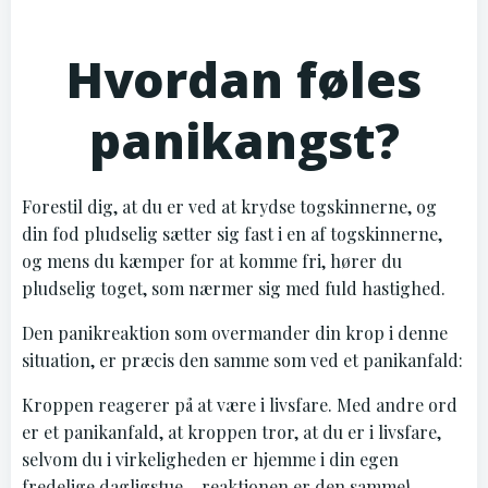
Hvordan føles
panikangst?
Forestil dig, at du er ved at krydse togskinnerne, og
din fod pludselig sætter sig fast i en af togskinnerne,
og mens du kæmper for at komme fri, hører du
pludselig toget, som nærmer sig med fuld hastighed.
Den panikreaktion som overmander din krop i denne
situation, er præcis den samme som ved et panikanfald:
Kroppen reagerer på at være i livsfare. Med andre ord
er et panikanfald, at kroppen tror, at du er i livsfare,
selvom du i virkeligheden er hjemme i din egen
fredelige dagligstue – reaktionen er den samme!