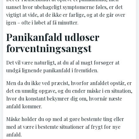
uanset hvor ubehageligt symptomerne føles, er det
vigtigt at vide, at de ikke er farlige, og at de går over
igen – ofte i løbet af få minutter.
Panikanfald udløser
forventningsangst
Det vil være naturligt, at du af al magt forsøger at
undgå lignende panikanfald i fremtiden.
Men da du ikke ved præcist, hvorfor anfaldet opstår, er
det en umulig opgave, og du ender måske i en situation,
hvor du konstant bekymrer dig om, hvornår næste
anfald kommer.
Måske holder du op med at gøre bestemte ting eller
med at være i bestemte situationer af frygt for nye
anfald.