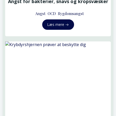
Angst for bakterier, snavs og kropsvæsker
Angst
OCD
Sygdomsangst
Læs mere