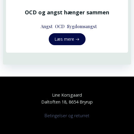
OCD og angst hænger sammen
Angst
OCD
Sygdomsangst
Læs mere
Line Korsgaard
Daltoften 18, 8654 Bryrup
Betingelser og returret